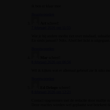
ik ben er klaar mee
Beantwoorden
Art
schreef:
7 februari 2026 om 11:55
Wat je bij andere media ziet over misdaad, subsidie
En sinds januari? Niks. Alsof het licht is uitgegaan
Beantwoorden
Mar
schreef:
8 februari 2026 om 06:56
Wil ik kijken wat er allemaal gebeurt zie ik nik
Beantwoorden
Ed Delago
schreef:
8 februari 2026 om 12:21
Contact opgenomen met de redactie door mailtje n
Deze reacties worden wel geplaatst wat betekent d