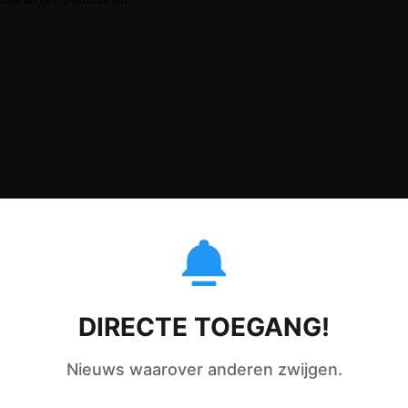
t zomaar te stoppen!!!
DIRECTE TOEGANG!
Nieuws waarover anderen zwijgen.