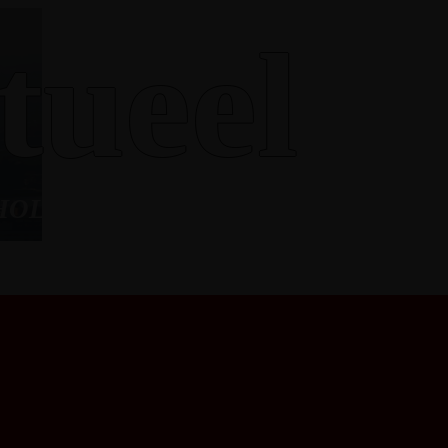
tueel
 HOLLAND