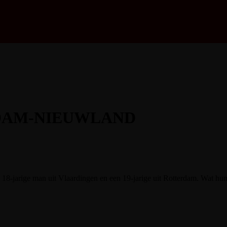
EDAM-NIEUWLAND
-jarige man uit Vlaardingen en een 19-jarige uit Rotterdam. Wat hu