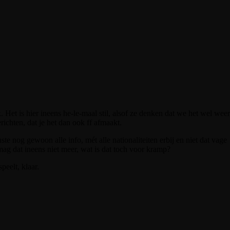
. Het is hier ineens he-le-maal stil, alsof ze denken dat we het wel weer
richten, dat je het dan ook ff afmaakt.
ste nog gewoon alle info, mét alle nationaliteiten erbij en niet dat vage
ag dat ineens niet meer, wat is dat toch voor kramp?
peelt, klaar.