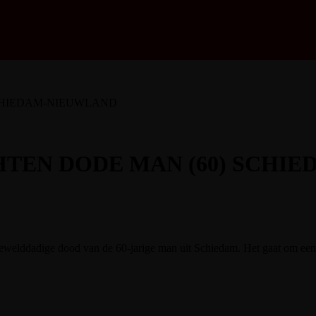
CHIEDAM-NIEUWLAND
TEN DODE MAN (60) SCHI
ddadige dood van de 60-jarige man uit Schiedam. Het gaat om een 18