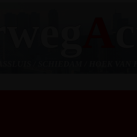
rweg
A
c
ASSLUIS / SCHIEDAM / HOEK VAN