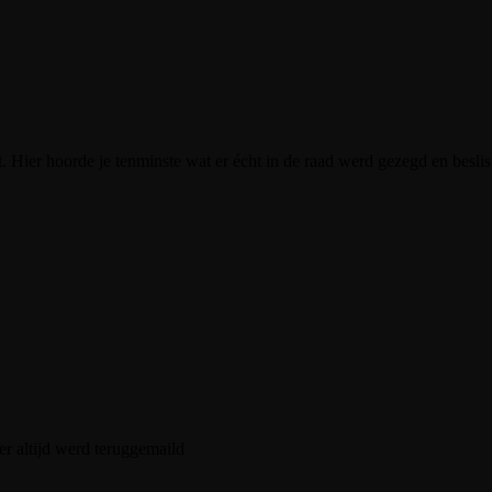
t. Hier hoorde je tenminste wat er écht in de raad werd gezegd en beslis
er altijd werd teruggemaild